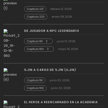
Capitulo 221
febrero 13, 2026
Capitulo 220
enero 28, 2026
DE JUGADOR A NPC LEGENDARIO
Capitulo 161
junio 13, 2026
Capitulo 160
mayo 25, 2026
1LJ1N A C4RG0 DE 1LJ1N (ILJIN)
Capitulo 191
junio 20, 2026
Capitulo 190
junio 20, 2026
EL HEROE A REENCARNADO EN LA ACADEMIA