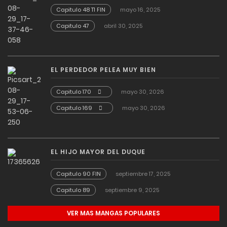
Capitulo 48 T1 FIN
mayo 16, 2025
Capitulo 47
abril 30, 2025
EL PERDEDOR PELEA MUY BIEN
Capitulo 170
mayo 30, 2026
Capitulo 169
mayo 30, 2026
EL HIJO MAYOR DEL DUQUE
Capitulo 90 FIN
septiembre 17, 2025
Capitulo 89
septiembre 9, 2025
VER MAS MANGAS POPULARES