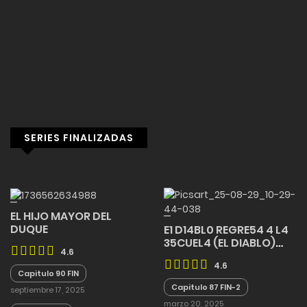
SERIES FINALIZADAS
EL HIJO MAYOR DEL
DUQUE
E1 D14BL0 REGRE54 4 L4
35CUEL4 (EL DIABLO)
4.6
FINALIZADO
4.6
Capitulo 90 FIN
Capitulo 87 FIN-2
septiembre 17, 2025
marzo 20, 2025