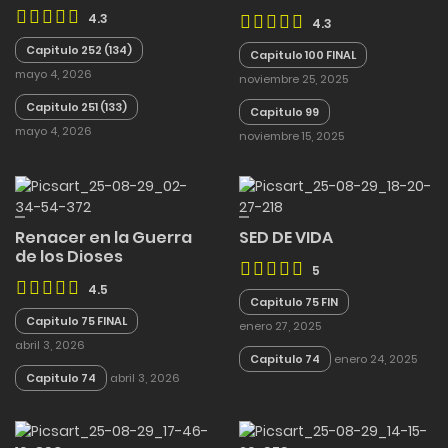
4.3
4.3
Capitulo 252 (134)
Capitulo 100 FINAL
mayo 4, 2026
noviembre 25, 2025
Capitulo 251 (133)
Capitulo 99
mayo 4, 2026
noviembre 15, 2025
Renacer en la Guerra
SED DE VIDA
de los Dioses
5
4.5
Capitulo 75 FIN
Capitulo 75 FINAL
enero 27, 2025
abril 3, 2026
Capitulo 74
enero 24, 2025
Capitulo 74
abril 3, 2026