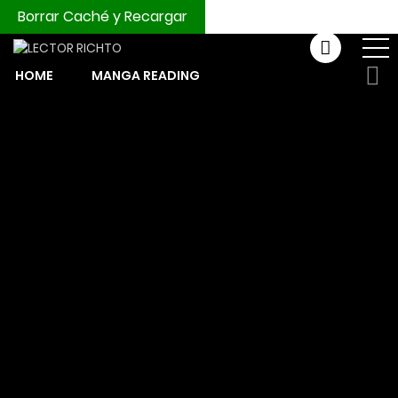
Borrar Caché y Recargar
HOME
MANGA READING
COMPRAR MONEDAS