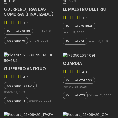
GUERRERO TRAS LAS
EL MAESTRO DEL FRIO
SOMBRAS (FINALIZADO)
4.4
4.4
Capitulo 65 FINAL
Capitulo 76 FIN
junio 15, 2025
marzo 9, 2026
Capitulo 75
junio 6, 2025
Capitulo 64
marzo 3, 2026
GUARDIA
GUERRERO ANTIGUO
4.4
4.6
Capitulo 174 ADS
Capitulo 49 FINAL
febrero 28, 2025
enero 23, 2026
Capitulo 173
febrero 21, 2025
Capitulo 48
enero 20, 2026