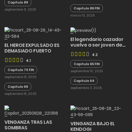
Capitulo 89
Capitulo 86 FIN
septiembre 9, 2025
marzo 13, 2025
El legendario cazador
vuelve a ser joven de
EL HEROE EXPULSADO ES
nuevo
DEMASIADO FUERTO
4.2
4.1
Capitulo 65 FIN
Capitulo 70 FIN
septiembre 10, 2025
septiembre 15, 2025
Capitulo 64
Capitulo 69
septiembre 3, 2025
septiembre 15, 2025
VENGANZA TRAS LAS
VENGANZA BAJO EL
SOMBRAS
KENDOGI