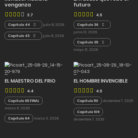
venganza
futuro
3.7
4.5
Capitulo 44
julio 8, 2026
Capitulo 36
junio 13, 2026
Capitulo 43
julio 8, 2026
Capitulo 35
mayo 31, 2026
EL MAESTRO DEL FRIO
EL HOMBRE INVENCIBLE
4.4
4.5
Capitulo 65 FINAL
Capitulo 110
diciembre 7, 2025
marzo 9, 2026
Capitulo 109
Capitulo 64
marzo 3, 2026
diciembre 7, 2025