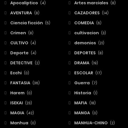
Apocaliptico
Artes marciales
(4)
(8)
AVENTURA
CAZADORES
(8)
(14)
Ciencia ficción
COMEDIA
(5)
(6)
Crimen
cultivacion
(8)
(3)
CULTIVO
demonios
(4)
(21)
Deporte
DEPORTES
(4)
(8)
DETECTIVE
DRAMA
(2)
(19)
Ecchi
ESCOLAR
(0)
(17)
FANTASIA
Guerra
(36)
(7)
Harem
Historia
(0)
(1)
ISEKAI
MAFIA
(23)
(18)
MAGIA
MANGA
(42)
(0)
Manhua
MANHUA-CHINO
(0)
(2)