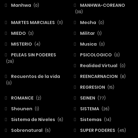
Manhwa
MANHWA-COREANO
(0)
(39)
MARTES MARCIALES
Mecha
(11)
(0)
MIEDO
Militar
(3)
(1)
MISTERIO
Musica
(4)
(0)
PELEAS SIN PODERES
PSICOLOGICO
(0)
(29)
Realidad Virtual
(0)
Recuentos de la vida
REENCARNACION
(8)
(0)
REGRESION
(15)
ROMANCE
SEINEN
(2)
(77)
Shounen
SISTEMA
(1)
(26)
Sistema de Niveles
Sistemas
(6)
(14)
Sobrenatural
SUPER PODERES
(5)
(45)