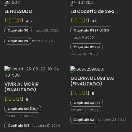
EL HUESUDO
La Cacería de Seo…
4.5
3.8
Capitulo 30
marzo 26, 2025
Capitulo 63 EPILOGO
marzo 5, 2026
Capitulo 29
marzo 17, 2025
Capitulo 62 FIN
febrero 26, 2026
GUERRA DE MAFIAS
(FINALIZADO)
VIVIR AL MORIR
(FINALIZADO)
5
5
Capitulo 63 FIN
Capitulo 109 (FIN)
octubre 28, 2024
octubre 24, 2024
Capitulo 62
octubre 28, 2024
Capitulo 108
octubre 17, 2024