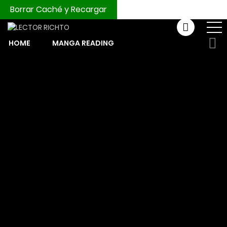
Borrar Caché y Recargar
HOME
MANGA READING
COMPRAR MONEDAS