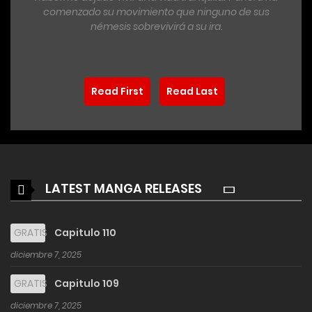
comenzado su movimiento que ninguno de sus
némesis sobrevivirá a su ira.
Read First
Read Last
LATEST MANGA RELEASES
GRATIS
Capitulo 110
diciembre 7, 2025
GRATIS
Capitulo 109
diciembre 7, 2025