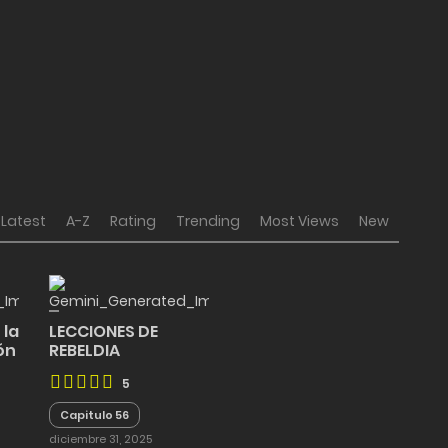
Latest
A-Z
Rating
Trending
Most Views
New
 la
LECCIONES DE
ón
REBELDIA
5
Capitulo 56
diciembre 31, 2025