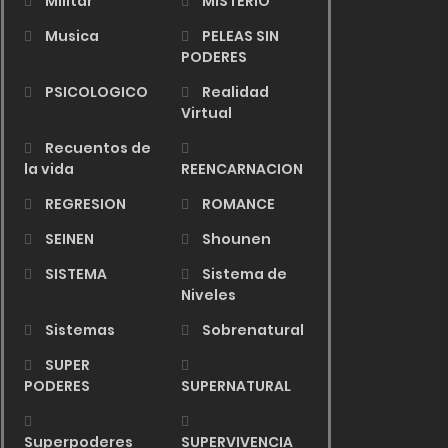
Militar
MISTERIO
Musica
PELEAS SIN
PODERES
PSICOLOGICO
Realidad
Virtual
Recuentos de
la vida
REENCARNACION
REGRESION
ROMANCE
SEINEN
Shounen
SISTEMA
Sistema de
Niveles
Sistemas
Sobrenatural
SUPER
PODERES
SUPERNATURAL
Superpoderes
SUPERVIVENCIA