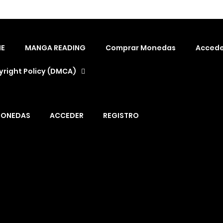
E
MANGA READING
Comprar Monedas
Accede
right Policy (DMCA)
MONEDAS
ACCEDER
REGISTRO