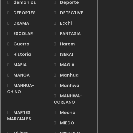
demonios
Deporte
DEPORTES
DETECTIVE
DRAMA
Ecchi
ESCOLAR
FANTASIA
Guerra
Harem
Historia
ISEKAI
MAFIA
MAGIA
MANGA
Manhua
MANHUA-
Manhwa
CHINO
MANHWA-
COREANO
MARTES
Mecha
MARCIALES
MIEDO