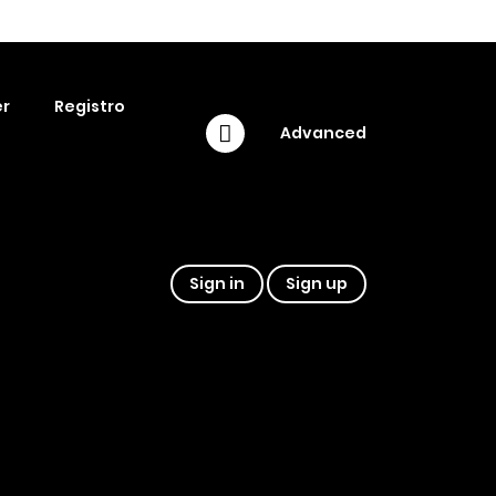
r
Registro
Advanced
Sign in
Sign up