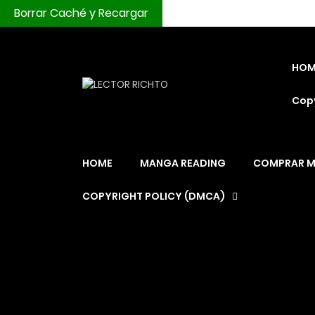
Borrar Caché y Recargar
HOM
Copy
HOME
MANGA READING
COMPRAR 
COPYRIGHT POLICY (DMCA)