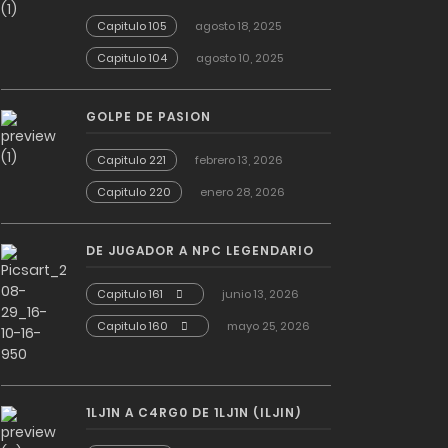
Capitulo 105
agosto 18, 2025
Capitulo 104
agosto 10, 2025
GOLPE DE PASION
Capitulo 221
febrero 13, 2026
Capitulo 220
enero 28, 2026
DE JUGADOR A NPC LEGENDARIO
Capitulo 161
junio 13, 2026
Capitulo 160
mayo 25, 2026
1LJ1N A C4RG0 DE 1LJ1N (ILJIN)