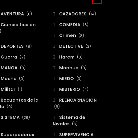
AVENTURA
CAZADORES
(8)
(14)
Ciencia ficción
COMEDIA
(6)
)
Crimen
(8)
DEPORTES
DETECTIVE
(8)
(2)
Guerra
Harem
(7)
(0)
MANGA
Manhua
(0)
(0)
Mecha
MIEDO
(0)
(3)
Militar
MISTERIO
(1)
(4)
Recuentos de la
REENCARNACION
da
(0)
(8)
SISTEMA
Sistema de
(26)
Niveles
(6)
Superpoderes
SUPERVIVENCIA