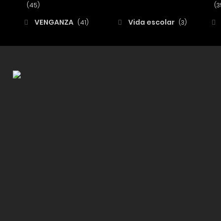
(45)
(3
VENGANZA
Vida escolar
(41)
(3)