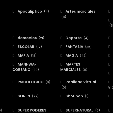
Apocaliptico
Artes marciales
(4)
(8)
(5
demonios
Deporte
(21)
(4)
ESCOLAR
FANTASIA
(17)
(36)
MAFIA
MAGIA
(18)
(42)
MANHWA-
MARTES
COREANO
MARCIALES
(39)
(11)
PSICOLOGICO
Realidad Virtual
(0)
vi
(0)
SEINEN
Shounen
(77)
(1)
SUPER PODERES
SUPERNATURAL
5)
(6)