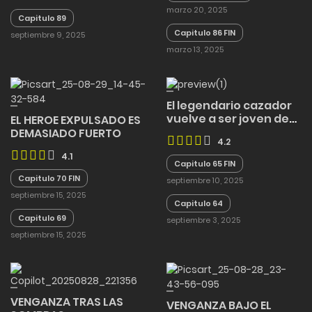
marzo 20, 2025
Capitulo 89
Capitulo 86 FIN
septiembre 9, 2025
marzo 13, 2025
El legendario cazador
vuelve a ser joven de
EL HEROE EXPULSADO ES
nuevo
DEMASIADO FUERTO
4.2
4.1
Capitulo 65 FIN
Capitulo 70 FIN
septiembre 10, 2025
septiembre 15, 2025
Capitulo 64
Capitulo 69
septiembre 3, 2025
septiembre 15, 2025
VENGANZA TRAS LAS
VENGANZA BAJO EL