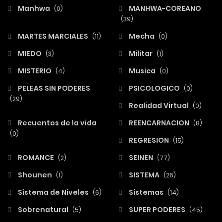
Manhwa
MANHWA-COREANO
(0)
(39)
MARTES MARCIALES
Mecha
(11)
(0)
MIEDO
Militar
(3)
(1)
MISTERIO
Musica
(4)
(0)
PELEAS SIN PODERES
PSICOLOGICO
(0)
(29)
Realidad Virtual
(0)
Recuentos de la vida
REENCARNACION
(8)
(0)
REGRESION
(15)
ROMANCE
SEINEN
(2)
(77)
Shounen
SISTEMA
(1)
(26)
Sistema de Niveles
Sistemas
(6)
(14)
Sobrenatural
SUPER PODERES
(5)
(45)