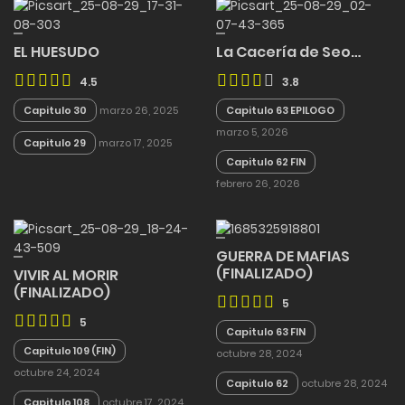
EL HUESUDO
La Cacería de Seo…
4.5
3.8
Capitulo 30
marzo 26, 2025
Capitulo 63 EPILOGO
marzo 5, 2026
Capitulo 29
marzo 17, 2025
Capitulo 62 FIN
febrero 26, 2026
GUERRA DE MAFIAS
(FINALIZADO)
VIVIR AL MORIR
(FINALIZADO)
5
5
Capitulo 63 FIN
Capitulo 109 (FIN)
octubre 28, 2024
octubre 24, 2024
Capitulo 62
octubre 28, 2024
Capitulo 108
octubre 17, 2024