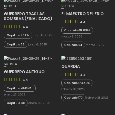
GUERRERO TRAS LAS
EL MAESTRO DEL FRIO
SOMBRAS (FINALIZADO)
4.4
4.4
Capitulo 65 FINAL
Capitulo 76 FIN
junio 15, 2025
marzo 9, 2026
Capitulo 75
junio 6, 2025
Capitulo 64
marzo 3, 2026
GUARDIA
GUERRERO ANTIGUO
4.4
4.6
Capitulo 174 ADS
Capitulo 49 FINAL
febrero 28, 2025
enero 23, 2026
Capitulo 173
febrero 21, 2025
Capitulo 48
enero 20, 2026