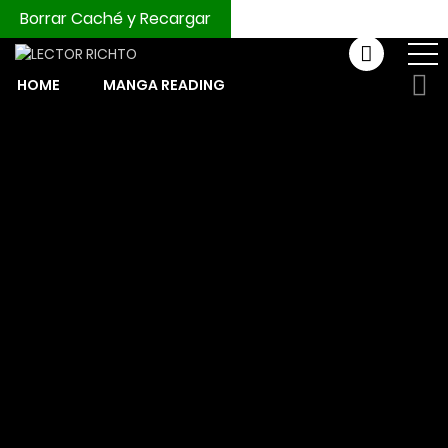
Borrar Caché y Recargar
HOME
MANGA READING
COMPRAR MONEDAS