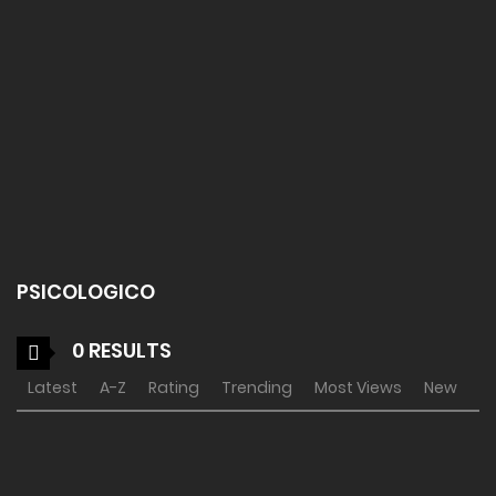
PSICOLOGICO
0 RESULTS
Latest
A-Z
Rating
Trending
Most Views
New