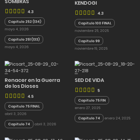
SOMBRAS
KENDOGI
4.3
4.3
Capitulo 252 (134)
Capitulo 100 FINAL
mayo 4, 2026
noviembre 25, 2025
Capitulo 251 (133)
Capitulo 99
mayo 4, 2026
noviembre 15, 2025
Renacer en la Guerra
SED DE VIDA
de los Dioses
5
4.5
Capitulo 75 FIN
Capitulo 75 FINAL
enero 27, 2025
abril 3, 2026
Capitulo 74
enero 24, 2025
Capitulo 74
abril 3, 2026