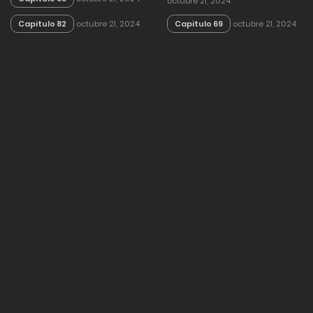
octubre 21, 2024
Capitulo 82
octubre 21, 2024
Capitulo 69
octubre 21, 2024