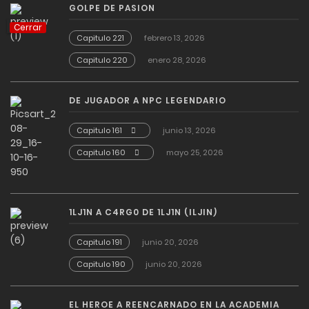
GOLPE DE PASION
Cerrar
Capitulo 221
febrero 13, 2026
Capitulo 220
enero 28, 2026
DE JUGADOR A NPC LEGENDARIO
Capitulo 161
junio 13, 2026
Capitulo 160
mayo 25, 2026
1LJ1N A C4RG0 DE 1LJ1N (ILJIN)
Capitulo 191
junio 20, 2026
Capitulo 190
junio 20, 2026
EL HEROE A REENCARNADO EN LA ACADEMIA