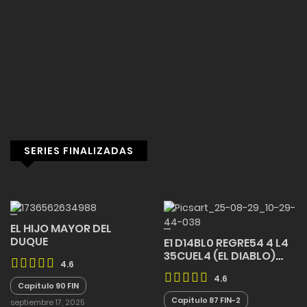
SERIES FINALIZADAS
EL HIJO MAYOR DEL
DUQUE
E1 D14BL0 REGRE54 4 L4
35CUEL4 (EL DIABLO)
4.6
FINALIZADO
4.6
Capitulo 90 FIN
Capitulo 87 FIN-2
septiembre 17, 2025