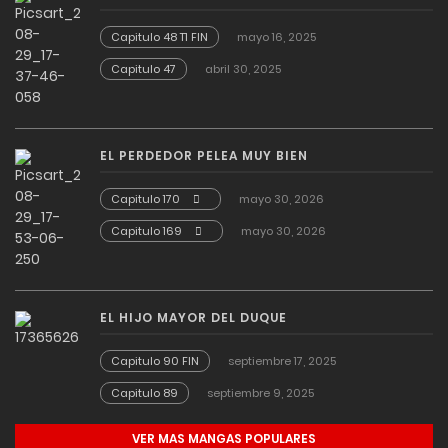
Capitulo 48 T1 FIN
mayo 16, 2025
Capitulo 47
abril 30, 2025
EL PERDEDOR PELEA MUY BIEN
Capitulo 170
mayo 30, 2026
Capitulo 169
mayo 30, 2026
EL HIJO MAYOR DEL DUQUE
Capitulo 90 FIN
septiembre 17, 2025
Capitulo 89
septiembre 9, 2025
VER MAS MANGAS POPULARES