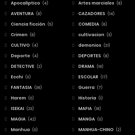
Apocaliptico
Artes marciales
(4)
(8)
AVENTURA
CAZADORES
(8)
(14)
Ciencia ficción
COMEDIA
(5)
(6)
Crimen
cultivacion
(8)
(3)
CULTIVO
demonios
(4)
(21)
Deporte
DEPORTES
(4)
(8)
DETECTIVE
DRAMA
(2)
(19)
Ecchi
ESCOLAR
(0)
(17)
FANTASIA
Guerra
(36)
(7)
Harem
Historia
(0)
(1)
ISEKAI
MAFIA
(23)
(18)
MAGIA
MANGA
(42)
(0)
Manhua
MANHUA-CHINO
(0)
(2)