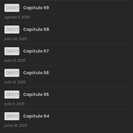
GRATIS
Capitulo 59
agosto 5, 2025
GRATIS
Capitulo 58
julio 24, 2025
GRATIS
Capitulo 57
julio 21, 2025
GRATIS
Capitulo 56
julio 13, 2025
GRATIS
Capitulo 55
julio 6, 2025
GRATIS
Capitulo 54
junio 19, 2025