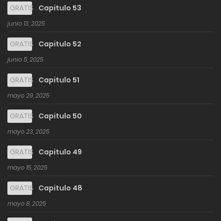
GRATIS
Capitulo 53
junio 13, 2025
GRATIS
Capitulo 52
junio 5, 2025
GRATIS
Capitulo 51
mayo 29, 2025
GRATIS
Capitulo 50
mayo 23, 2025
GRATIS
Capitulo 49
mayo 15, 2025
GRATIS
Capitulo 48
mayo 8, 2025