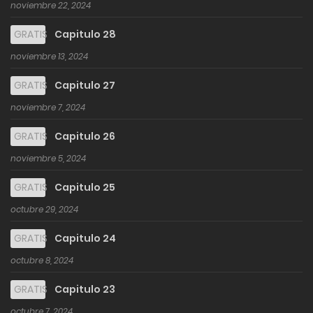
noviembre 22, 2024
GRATIS
Capitulo 28
noviembre 13, 2024
GRATIS
Capitulo 27
noviembre 7, 2024
GRATIS
Capitulo 26
noviembre 5, 2024
GRATIS
Capitulo 25
octubre 29, 2024
GRATIS
Capitulo 24
octubre 8, 2024
GRATIS
Capitulo 23
octubre 7, 2024