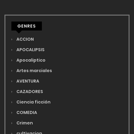
GENRES
ACCION
APOCALIPSIS
Apocaliptico
Artes marciales
AVENTURA
CAZADORES
Ciencia ficción
COMEDIA
Crimen
cultivacion