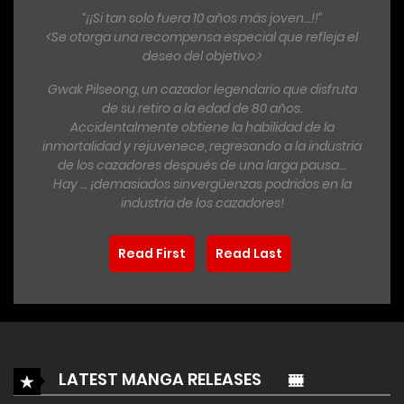
“¡¡Si tan solo fuera 10 años más joven…!!”
<Se otorga una recompensa especial que refleja el
deseo del objetivo.>
Gwak Pilseong, un cazador legendario que disfruta
de su retiro a la edad de 80 años.
Accidentalmente obtiene la habilidad de la
inmortalidad y rejuvenece, regresando a la industria
de los cazadores después de una larga pausa…
Hay … ¡demasiados sinvergüenzas podridos en la
industria de los cazadores!
Read First
Read Last
LATEST MANGA RELEASES