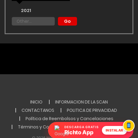
2021
INICIO
INFORMACION DE LA SCAN
CONTACTANOS
POLITICA DE PRIVACIDAD
Política de Reembolsos y Cancelaciones
Términos y Condiciones de Uso de RICHTOSCAN
DESCARGA GRATIS
INSTALAR
Richto App
© 2026 Madara Inc. All rights reserved