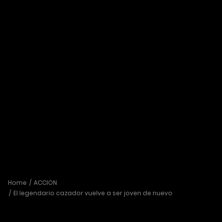
Home
ACCION
El legendario cazador vuelve a ser joven de nuevo
El legendario cazador vuelve a ser joven