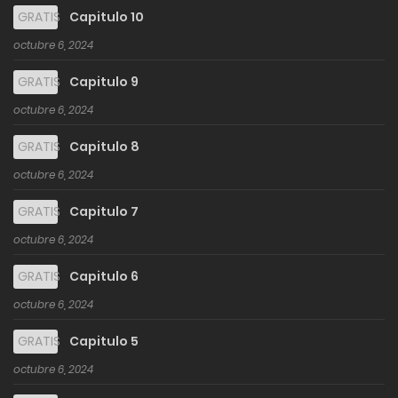
GRATIS
Capitulo 10
octubre 6, 2024
GRATIS
Capitulo 9
octubre 6, 2024
GRATIS
Capitulo 8
octubre 6, 2024
GRATIS
Capitulo 7
octubre 6, 2024
GRATIS
Capitulo 6
octubre 6, 2024
GRATIS
Capitulo 5
octubre 6, 2024