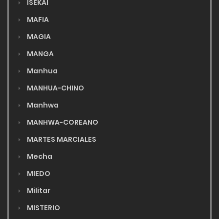
ISEKAI
MAFIA
MAGIA
MANGA
Manhua
MANHUA-CHINO
Manhwa
MANHWA-COREANO
MARTES MARCIALES
Mecha
MIEDO
Militar
MISTERIO