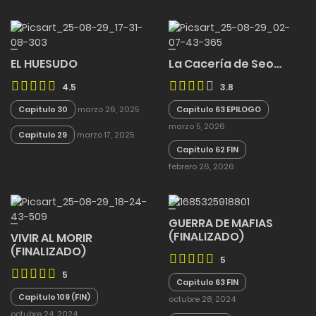
EL HUESUDO
La Cacería de Seo…
4.5
3.8
Capitulo 30
marzo 26, 2025
Capitulo 63 EPILOGO
marzo 5, 2026
Capitulo 29
marzo 17, 2025
Capitulo 62 FIN
febrero 26, 2026
GUERRA DE MAFIAS
(FINALIZADO)
VIVIR AL MORIR
(FINALIZADO)
5
5
Capitulo 63 FIN
Capitulo 109 (FIN)
octubre 28, 2024
octubre 24, 2024