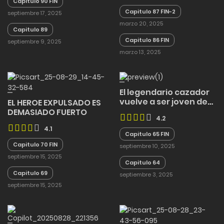
Capitulo 90 FIN
Capitulo 87 FIN-2
septiembre 17, 2025
marzo 20, 2025
Capitulo 89
Capitulo 86 FIN
septiembre 9, 2025
marzo 13, 2025
El legendario cazador
vuelve a ser joven de
EL HEROE EXPULSADO ES
nuevo
DEMASIADO FUERTO
4.2
4.1
Capitulo 65 FIN
Capitulo 70 FIN
septiembre 10, 2025
septiembre 15, 2025
Capitulo 64
Capitulo 69
septiembre 3, 2025
septiembre 15, 2025