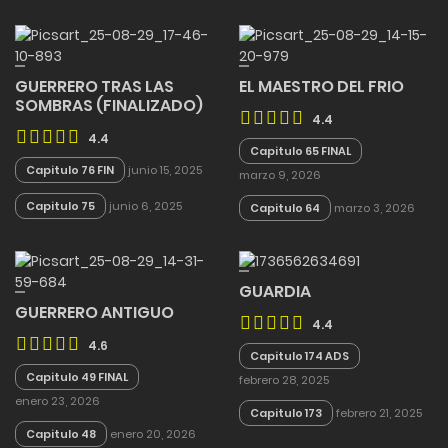
GUERRERO TRAS LAS
EL MAESTRO DEL FRIO
SOMBRAS (FINALIZADO)
4.4
4.4
Capitulo 65 FINAL
Capitulo 76 FIN
junio 15, 2025
marzo 9, 2026
Capitulo 75
junio 6, 2025
Capitulo 64
marzo 3, 2026
GUARDIA
GUERRERO ANTIGUO
4.4
4.6
Capitulo 174 ADS
Capitulo 49 FINAL
febrero 28, 2025
enero 23, 2026
Capitulo 173
febrero 21, 2025
Capitulo 48
enero 20, 2026