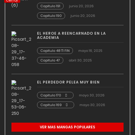
Cerrar
Capitulo 191
junio 20, 2026
Capitulo 190
junio 20, 2026
EL HEROE A REENCARNADO EN LA
ACADEMIA
Capitulo 48 T1 FIN
mayo 16, 2025
Capitulo 47
abril 30, 2025
EL PERDEDOR PELEA MUY BIEN
Capitulo 170
mayo 30, 2026
Capitulo 169
mayo 30, 2026
VER MAS MANGAS POPULARES