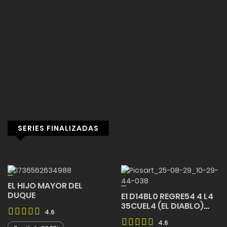
SERIES FINALIZADAS
EL HIJO MAYOR DEL
DUQUE
E1 D14BL0 REGRE54 4 L4
35CUEL4 (EL DIABLO)
4.6
FINALIZADO
4.6