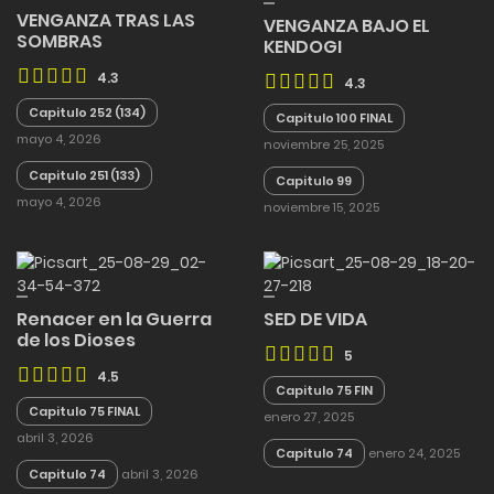
VENGANZA TRAS LAS
VENGANZA BAJO EL
SOMBRAS
KENDOGI
4.3
4.3
Capitulo 252 (134)
Capitulo 100 FINAL
mayo 4, 2026
noviembre 25, 2025
Capitulo 251 (133)
Capitulo 99
mayo 4, 2026
noviembre 15, 2025
Renacer en la Guerra
SED DE VIDA
de los Dioses
5
4.5
Capitulo 75 FIN
Capitulo 75 FINAL
enero 27, 2025
abril 3, 2026
Capitulo 74
enero 24, 2025
Capitulo 74
abril 3, 2026