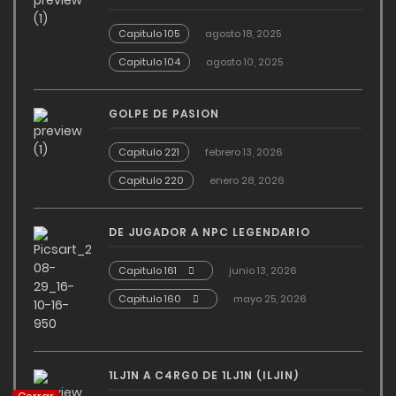
Capitulo 105
agosto 18, 2025
Capitulo 104
agosto 10, 2025
GOLPE DE PASION
Capitulo 221
febrero 13, 2026
Capitulo 220
enero 28, 2026
DE JUGADOR A NPC LEGENDARIO
Capitulo 161
junio 13, 2026
Capitulo 160
mayo 25, 2026
1LJ1N A C4RG0 DE 1LJ1N (ILJIN)