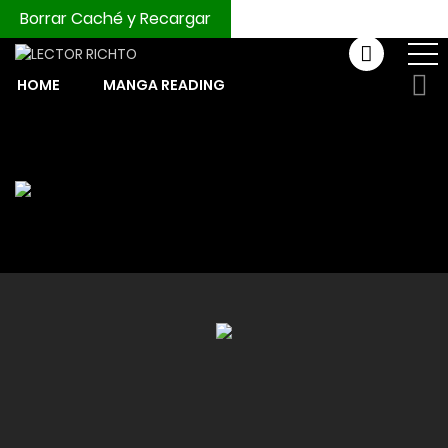
Borrar Caché y Recargar
HOME
MANGA READING
COMPRAR MONEDAS