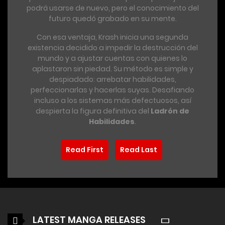
podrá usarse de nuevo, pero el conocimiento del
futuro quedó grabado en su mente.
Con esa ventaja, Krash inicia una segunda
existencia decidido a impedir la destrucción del
mundo y a ajustar cuentas con quienes lo
aplastaron sin piedad. Su método es simple y
despiadado: arrebatar habilidades,
perfeccionarlas y hacerlas suyas. Desafiando
incluso a los sistemas más defectuosos, así
despierta la figura definitiva del
Ladrón de
Habilidades
.
Read First
Read Last
LATEST MANGA RELEASES