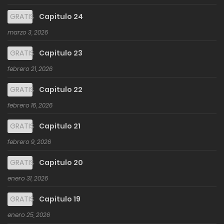
GRATIS
Capitulo 24
marzo 3, 2026
GRATIS
Capitulo 23
febrero 21, 2026
GRATIS
Capitulo 22
febrero 16, 2026
GRATIS
Capitulo 21
febrero 9, 2026
GRATIS
Capitulo 20
enero 31, 2026
GRATIS
Capitulo 19
enero 25, 2026