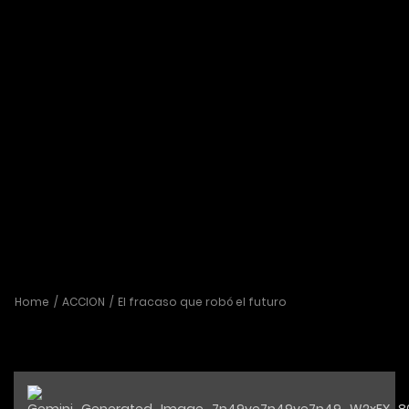
Home
ACCION
El fracaso que robó el futuro
El fracaso que robó el futuro