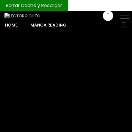
Borrar Caché y Recargar
HOME
MANGA READING
COMPRAR MONEDAS