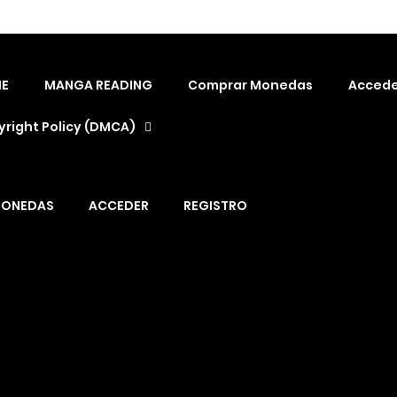
E
MANGA READING
Comprar Monedas
Accede
right Policy (DMCA)
MONEDAS
ACCEDER
REGISTRO