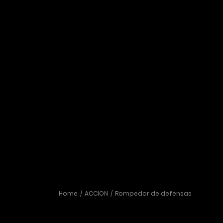
Home
ACCION
Rompedor de defensas
Rompedor de defensas