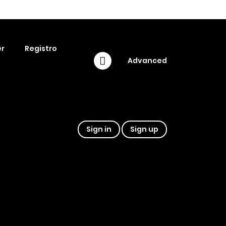
r
Registro
Advanced
Sign in
Sign up