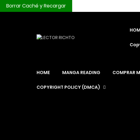
Borrar Caché y Recargar
HOM
Copy
HOME
MANGA READING
COMPRAR 
COPYRIGHT POLICY (DMCA)