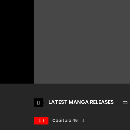
LATEST MANGA RELEASES
1
Capitulo 46