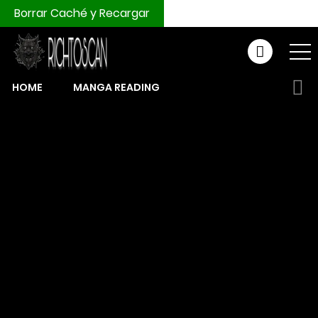
Borrar Caché y Recargar
HOME
MANGA READING
COMPRAR MONEDAS