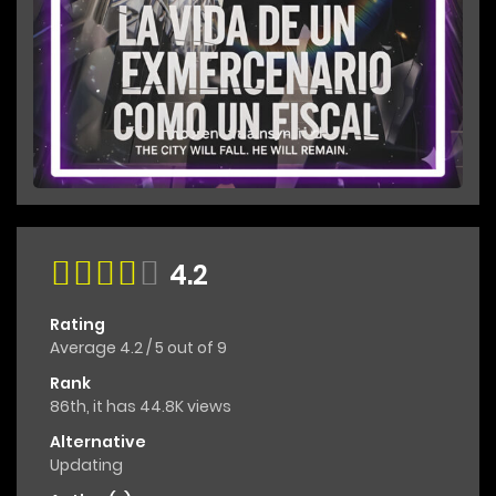
4.2
Rating
Average
4.2
/
5
out of
9
Rank
86th, it has 44.8K views
Alternative
Updating