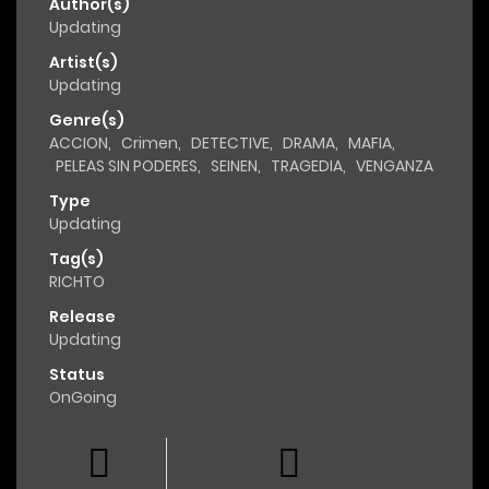
Author(s)
Updating
Artist(s)
Updating
Genre(s)
ACCION
,
Crimen
,
DETECTIVE
,
DRAMA
,
MAFIA
,
PELEAS SIN PODERES
,
SEINEN
,
TRAGEDIA
,
VENGANZA
Type
Updating
Tag(s)
RICHTO
Release
Updating
Status
OnGoing