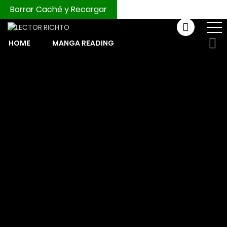
Borrar Caché y Recargar
HOME
MANGA READING
COMPRAR MONEDAS