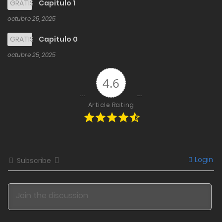
GRATIS
Capitulo 1
octubre 25, 2025
GRATIS
Capitulo 0
octubre 25, 2025
4.6
Article Rating
Login
Subscribe