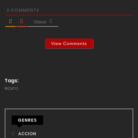
2
COMMENTS
Oldest
View Comments
Tags:
RICHTO
GENRES
ACCION