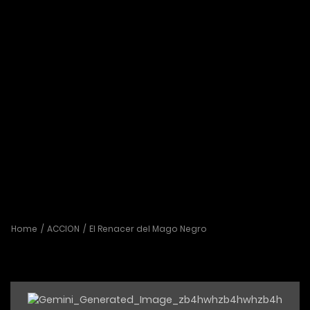
Home
ACCION
El Renacer del Mago Negro
El Renacer del Mago Negro