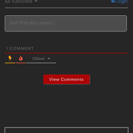
Subscribe
Login
1
COMMENT
Oldest
View Comments