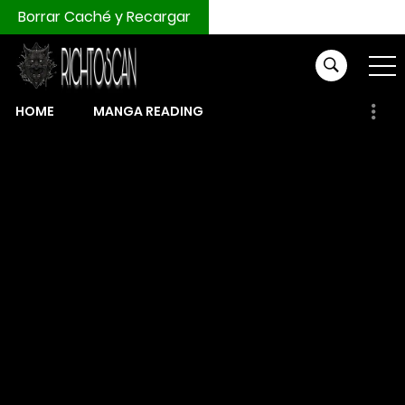
Borrar Caché y Recargar
HOME
MANGA READING
COMPRAR MONEDAS