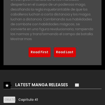
despierta en el cuerpo de un poderoso mago,
desafiando la regla inquebrantable de que los
caballeros luchan a corta distancia y los magos
luchan a distancia. Combinando sus habilidades
de combate con habilidades mágicas, se
convierte en una figura revolucionaria, rompiendo
las normas y transformando el campo de batalla.
Mostrar mas
Read First
Read Last
LATEST MANGA RELEASES
GRATIS
Capitulo 41