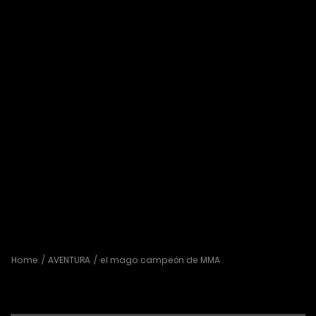
Home
AVENTURA
el mago campeón de MMA
el mago campeón de MMA