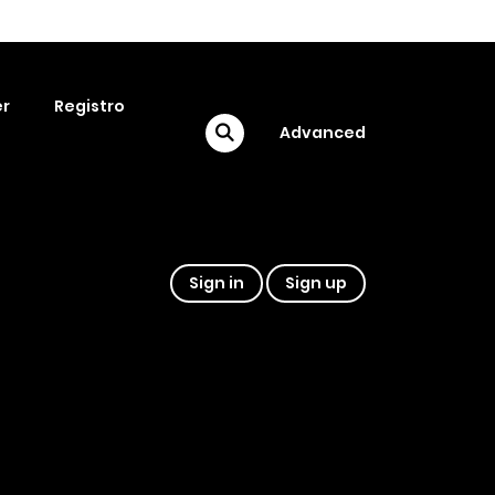
r
Registro
Advanced
Sign in
Sign up