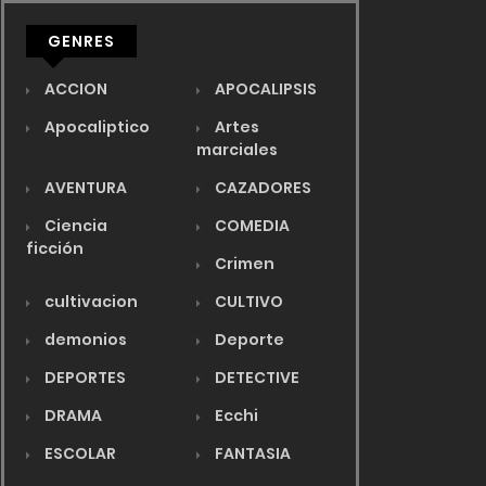
GENRES
ACCION
APOCALIPSIS
Apocaliptico
Artes
marciales
AVENTURA
CAZADORES
Ciencia
COMEDIA
ficción
Crimen
cultivacion
CULTIVO
demonios
Deporte
DEPORTES
DETECTIVE
DRAMA
Ecchi
ESCOLAR
FANTASIA