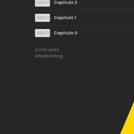
GRATIS
Capitulo 2
GRATIS
Capitulo 1
GRATIS
Capitulo 0
4.2
14
votes
Article Rating