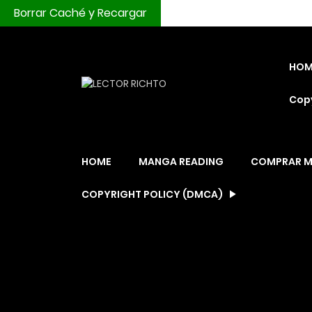
Borrar Caché y Recargar
HOM
Copy
HOME
MANGA READING
COMPRAR 
COPYRIGHT POLICY (DMCA)