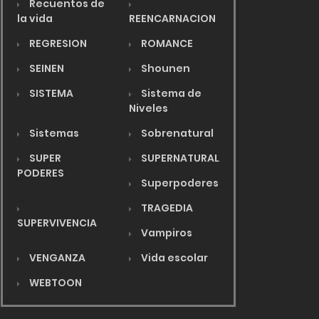
Recuentos de
la vida
REENCARNACION
REGRESION
ROMANCE
SEINEN
Shounen
SISTEMA
Sistema de
Niveles
Sistemas
Sobrenatural
SUPER
SUPERNATURAL
PODERES
Superpoderes
TRAGEDIA
SUPERVIVENCIA
Vampiros
VENGANZA
Vida escolar
WEBTOON