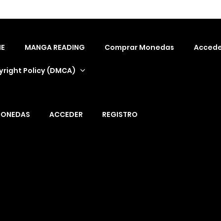
E
MANGA READING
Comprar Monedas
Accede
right Policy (DMCA)
MONEDAS
ACCEDER
REGISTRO