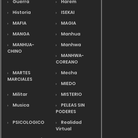
Guerra
Harem
Historia
ISEKAI
MAFIA
MAGIA
MANGA
Manhua
MANHUA-
Manhwa
CHINO
MANHWA-
COREANO
MARTES
Mecha
MARCIALES
MIEDO
Militar
MISTERIO
Musica
PELEAS SIN
PODERES
PSICOLOGICO
Realidad
Virtual