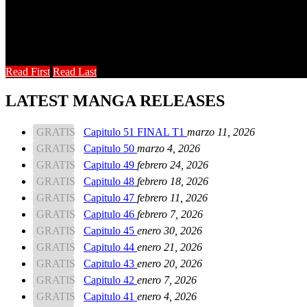
Así se desencadena una historia brutal y asfixia
Read First
Read Last
LATEST MANGA RELEASES
GRATIS
Capitulo 51 FINAL T1
marzo 11, 2026
GRATIS
Capitulo 50
marzo 4, 2026
GRATIS
Capitulo 49
febrero 24, 2026
GRATIS
Capitulo 48
febrero 18, 2026
GRATIS
Capitulo 47
febrero 11, 2026
GRATIS
Capitulo 46
febrero 7, 2026
GRATIS
Capitulo 45
enero 30, 2026
GRATIS
Capitulo 44
enero 21, 2026
GRATIS
Capitulo 43
enero 20, 2026
GRATIS
Capitulo 42
enero 7, 2026
GRATIS
Capitulo 41
enero 4, 2026