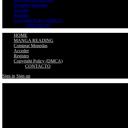
Comprar Monedas
Acceder
Registro
Copyright Policy (DMCA)
CONTACTO
HOME
MANGA READING
Comprar Monedas
Acceder
Registro
Copyright Policy (DMCA)
CONTACTO
Sign in
Sign up