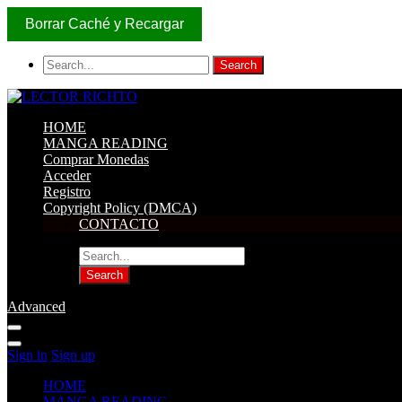
Borrar Caché y Recargar
HOME
MANGA READING
Comprar Monedas
Acceder
Registro
Copyright Policy (DMCA)
CONTACTO
Advanced
Sign in
Sign up
HOME
MANGA READING