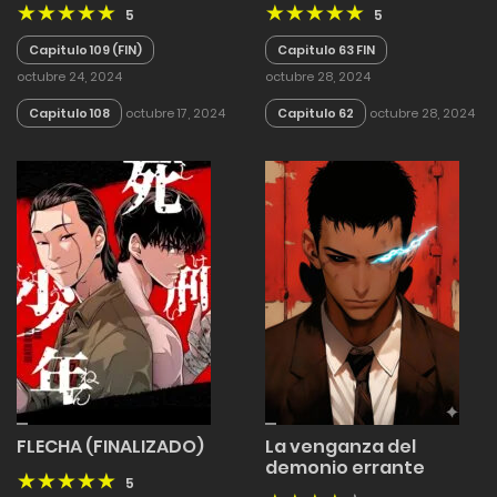
5
5
Capitulo 109 (FIN)
Capitulo 63 FIN
octubre 24, 2024
octubre 28, 2024
Capitulo 108
octubre 17, 2024
Capitulo 62
octubre 28, 2024
FLECHA (FINALIZADO)
La venganza del
demonio errante
5