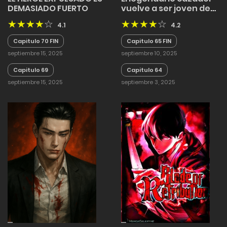
DEMASIADO FUERTO
vuelve a ser joven de
nuevo
4.1
4.2
Capitulo 70 FIN
Capitulo 65 FIN
septiembre 15, 2025
septiembre 10, 2025
Capitulo 69
Capitulo 64
septiembre 15, 2025
septiembre 3, 2025