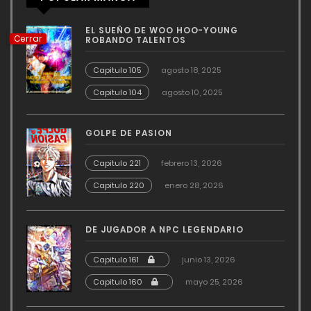
EL SUEÑO DE WOO HOO-YOUNG
Cerrar
ROBANDO TALENTOS
Capitulo 105
agosto 18, 2025
Capitulo 104
agosto 10, 2025
GOLPE DE PASION
Capitulo 221
febrero 13, 2026
Capitulo 220
enero 28, 2026
DE JUGADOR A NPC LEGENDARIO
Capitulo 161
junio 13, 2026
Capitulo 160
mayo 25, 2026