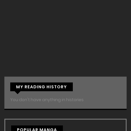
MY READING HISTORY
You don't have anything in histories
POPULAR MANGA