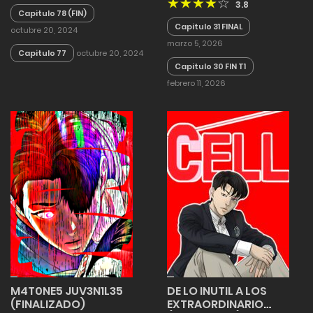
3.8
Capitulo 78 (FIN)
Capitulo 31 FINAL
octubre 20, 2024
marzo 5, 2026
Capitulo 77
octubre 20, 2024
Capitulo 30 FIN T1
febrero 11, 2026
M4T0NE5 JUV3N1L35
DE LO INUTIL A LOS
(FINALIZADO)
EXTRAORDINARIO