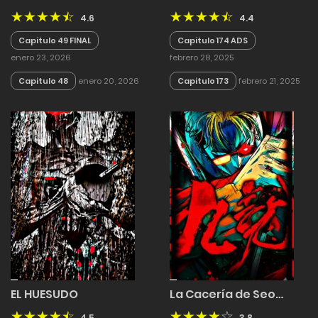
4.6
4.4
Capitulo 49 FINAL
Capitulo 174 ADS
enero 23, 2026
febrero 28, 2025
Capitulo 48
enero 20, 2026
Capitulo 173
febrero 21, 2025
EL HUESUDO
La Cacería de Seo…
4.5
3.8