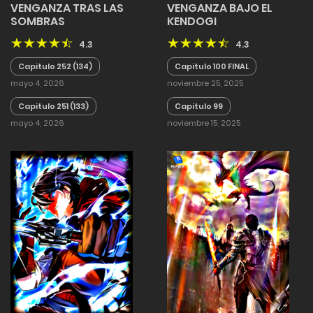
VENGANZA TRAS LAS
VENGANZA BAJO EL
SOMBRAS
KENDOGI
4.3
4.3
Capitulo 252 (134)
Capitulo 100 FINAL
mayo 4, 2026
noviembre 25, 2025
Capitulo 251 (133)
Capitulo 99
mayo 4, 2026
noviembre 15, 2025