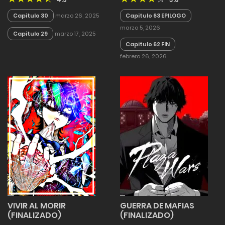
Capitulo 30
marzo 26, 2025
Capitulo 63 EPILOGO
marzo 5, 2026
Capitulo 29
marzo 17, 2025
Capitulo 62 FIN
febrero 26, 2026
VIVIR AL MORIR
GUERRA DE MAFIAS
(FINALIZADO)
(FINALIZADO)