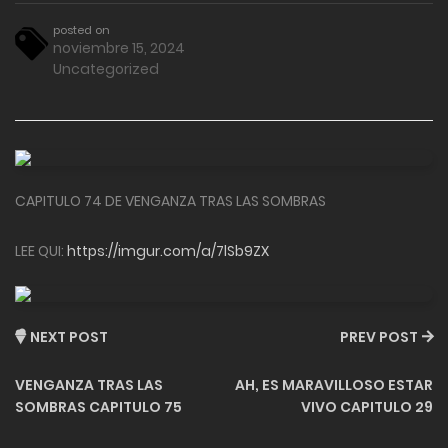
posted on
noviembre 15, 2024
Uncategorized
CAPITULO 74 DE VENGANZA TRAS LAS SOMBRAS
LEE QUI:
https://imgur.com/a/7lSb9ZX
NEXT POST
PREV POST
VENGANZA TRAS LAS
AH, ES MARAVILLOSO ESTAR
SOMBRAS CAPITULO 75
VIVO CAPITULO 29