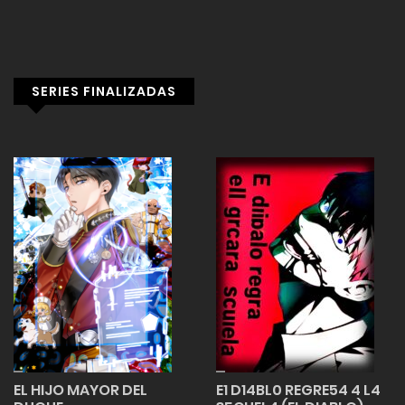
SERIES FINALIZADAS
EL HIJO MAYOR DEL
E1 D14BL0 REGRE54 4 L4