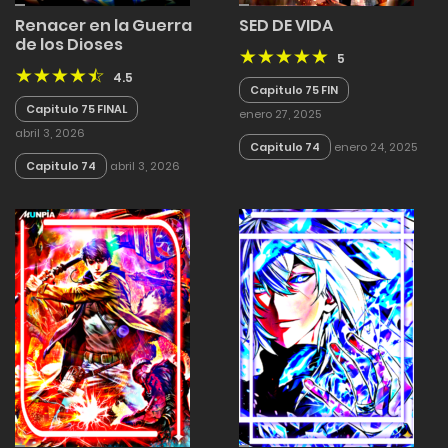
Renacer en la Guerra
SED DE VIDA
de los Dioses
5
4.5
Capitulo 75 FIN
Capitulo 75 FINAL
enero 27, 2025
abril 3, 2026
Capitulo 74
enero 24, 2025
Capitulo 74
abril 3, 2026