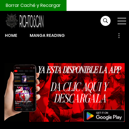
Borrar Caché y Recargar
HOME
MANGA READING
COMPRAR MONEDAS