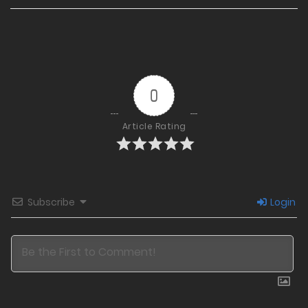
0
Article Rating
Subscribe
Login