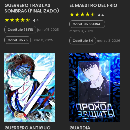
GUERRERO TRAS LAS
EL MAESTRO DEL FRIO
SOMBRAS (FINALIZADO)
4.4
4.4
Capitulo 65 FINAL
Capitulo 76 FIN
junio 15, 2025
marzo 9, 2026
Capitulo 75
junio 6, 2025
Capitulo 64
marzo 3, 2026
GUERRERO ANTIGUO
GUARDIA