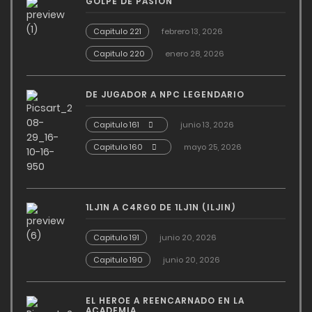
GOLPE DE PASION
Capitulo 221
febrero 13, 2026
Capitulo 220
enero 28, 2026
DE JUGADOR A NPC LEGENDARIO
Capitulo 161
junio 13, 2026
Capitulo 160
mayo 25, 2026
1LJ1N A C4RG0 DE 1LJ1N (ILJIN)
Capitulo 191
junio 20, 2026
Capitulo 190
junio 20, 2026
EL HEROE A REENCARNADO EN LA
ACADEMIA