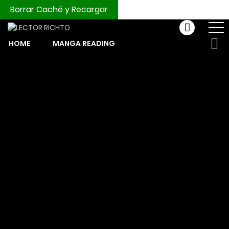
Borrar Caché y Recargar
HOME
MANGA READING
COMPRAR MONEDAS