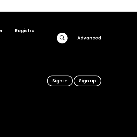
r
Registro
Advanced
Sign in
Sign up