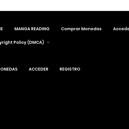
E
MANGA READING
Comprar Monedas
Accede
right Policy (DMCA)
MONEDAS
ACCEDER
REGISTRO