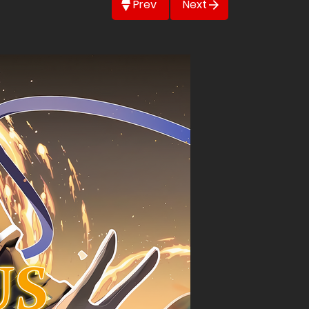
Prev
Next