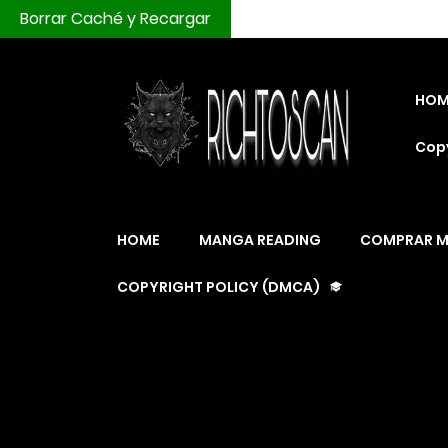
Borrar Caché y Recargar
HOM
Copy
HOME
MANGA READING
COMPRAR 
COPYRIGHT POLICY (DMCA)